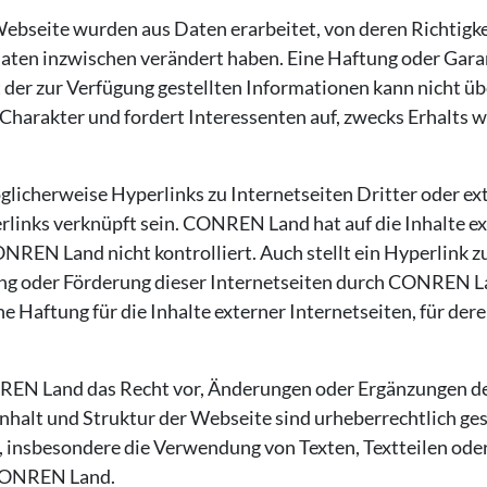
Webseite wurden aus Daten erarbeitet, von deren Richtigk
 Daten inzwischen verändert haben. Eine Haftung oder Garant
it der zur Verfügung gestellten Informationen kann nicht
Charakter und fordert Interessenten auf, zwecks Erhalts w
glicherweise Hyperlinks zu Internetseiten Dritter oder ex
links verknüpft sein. CONREN Land hat auf die Inhalte ext
NREN Land nicht kontrolliert. Auch stellt ein Hyperlink zu
ng oder Förderung dieser Internetseiten durch CONREN L
ftung für die Inhalte externer Internetseiten, für deren 
REN Land das Recht vor, Änderungen oder Ergänzungen der
halt und Struktur der Webseite sind urheberrechtlich gesc
 insbesondere die Verwendung von Texten, Textteilen oder 
CONREN Land.