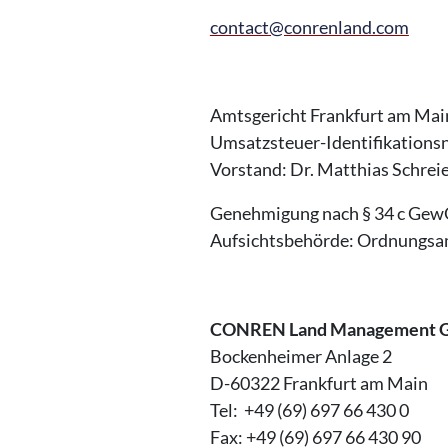
contact@conrenland.com
Amtsgericht Frankfurt am Ma
Umsatzsteuer-Identifikatio
Vorstand: Dr. Matthias Schrei
Genehmigung nach § 34 c Gew
Aufsichtsbehörde: Ordnungsam
CONREN Land Management
Bockenheimer Anlage 2
D-60322 Frankfurt am Main
Tel: +49 (69) 697 66 430 0
Fax: +49 (69) 697 66 430 90