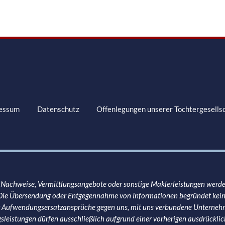
essum
Datenschutz
Offenlegungen unserer Tochtergesells
, Nachweise, Vermittlungsangebote oder sonstige Maklerleistungen wer
Die Übersendung oder Entgegennahme von Informationen begründet keinen
r Aufwendungsersatzansprüche gegen uns, mit uns verbundene Unternehm
gsleistungen dürfen ausschließlich aufgrund einer vorherigen ausdrücklic