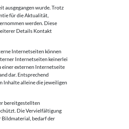
eit ausgegangen wurde. Trotz
ie für die Aktualität,
 übernommen werden. Diese
eiterer Details Kontakt
terne Internetseiten können
erner Internetseiten keinerlei
 einer externen Internetseite
and dar. Entsprechend
Inhalte alleine die jeweiligen
 bereitgestellten
hützt. Die Vervielfältigung
Bildmaterial, bedarf der