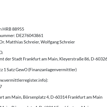
in HRB 88955
nsnummer: DE276043861
Dr. Matthias Schreier, Wolfgang Schreier
O.
t der Stadt Frankfurt am Main, Kleyerstraße 86, D-6032
tz 1 Satz GewO (Finanzanlagenvermittler)
w.vermittlerregister.info):
7
urt am Main, Börsenplatz 4, D-60314 Frankfurt am Main