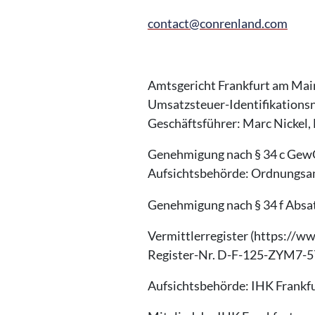
contact@conrenland.com
Amtsgericht Frankfurt am Ma
Umsatzsteuer-Identifikatio
Geschäftsführer: Marc Nickel, 
Genehmigung nach § 34 c Gew
Aufsichtsbehörde: Ordnungsam
Genehmigung nach § 34 f Absa
Vermittlerregister (https://ww
Register-Nr. D-F-125-ZYM7-5
Aufsichtsbehörde: IHK Frankf