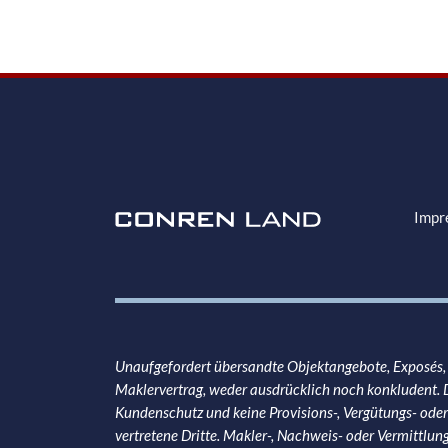
Service Informationen
Impr
Unaufgefordert übersandte Objektangebote, Exposés
Maklervertrag, weder ausdrücklich noch konkludent. 
Kundenschutz und keine Provisions-, Vergütungs- ode
vertretene Dritte. Makler-, Nachweis- oder Vermittlun