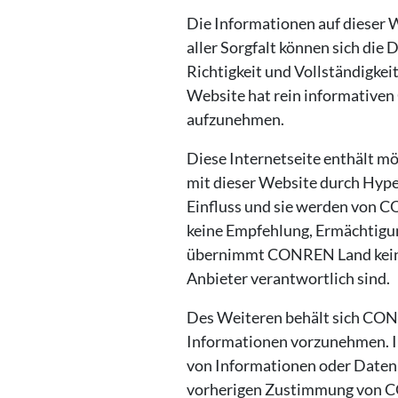
Die Informationen auf dieser 
aller Sorgfalt können sich die
Richtigkeit und Vollständigke
Website hat rein informativen 
aufzunehmen.
Diese Internetseite enthält mö
mit dieser Website durch Hyper
Einfluss und sie werden von CO
keine Empfehlung, Ermächtigu
übernimmt CONREN Land keine Ha
Anbieter verantwortlich sind.
Des Weiteren behält sich CON
Informationen vorzunehmen. In
von Informationen oder Daten,
vorherigen Zustimmung von 