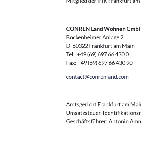
Mitglied der IHK Frankfurt am
CONREN Land Wohnen Gmb
Bockenheimer Anlage 2
D-60322 Frankfurt am Main
Tel: +49 (69) 697 66 430 0
Fax: +49 (69) 697 66 430 90
contact@conrenland.com
Amtsgericht Frankfurt am Ma
Umsatzsteuer-Identifikatio
Geschäftsführer: Antonin Amm